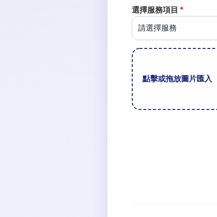
選擇服務項目
*
點擊或拖放圖片匯入