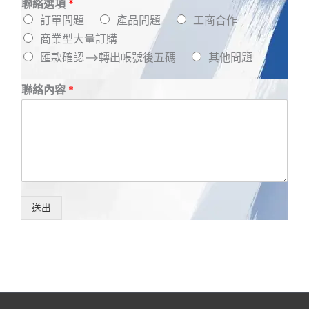
聯絡選項
*
訂單問題
產品問題
工商合作
商業型大量訂購
匯款確認-->轉出帳號後五碼
其他問題
聯絡內容
*
送出