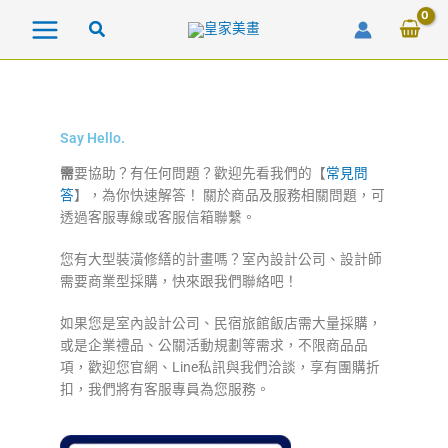
跳
至
主
要
內
容
Say Hello.
需
要協助？有任何問題？歡迎先看我們的【
常見問
答
】，為你快速解答！ 關於商品及服務相關問題，可
透過客服專線或客服信箱聯繫。
您有大型裝潢修繕的計畫嗎？室內設計公司、設計師
需要商業型採購，快來跟我們聯絡吧！
如果您是室內設計公司、民宿旅館飯店需大量採購，
或是企業禮品、公關活動規劃等需求，不限商品品
項，歡迎您官網、Line私訊與我們洽談，享有團購折
扣，我們將有客服專員為您服務。