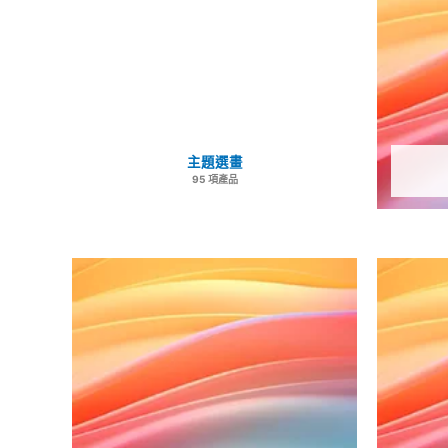
主題選畫
95 項產品