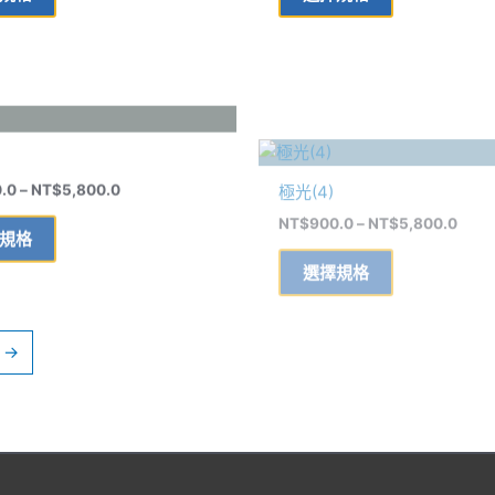
種
種
選
選
款
款
擇
擇
式。
式。
選
選
可
可
價
價
項
項
此
此
在
在
格
格
產
產
範
範
產
產
極光(4)
品
品
圍：
圍：
品
品
NT$900.0
NT$9
.0
–
NT$
5,800.0
NT$
900.0
–
NT$
5,800.0
有
有
到
到
頁
頁
多
多
NT$5,800.0
NT$5
面
面
規格
選擇規格
種
種
選
選
款
款
擇
擇
式。
式。
選
選
可
可
項
項
在
在
→
產
產
品
品
頁
頁
面
面
選
選