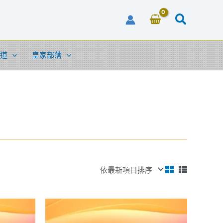
道
皇家部落