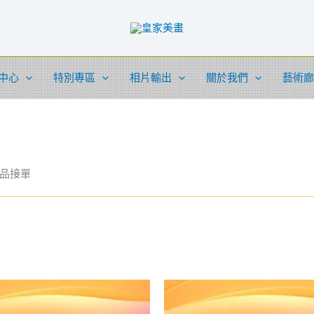
中心
特別專區
相片輸出
關於我們
藝術廊
品接單