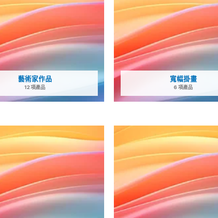
藝術家作品
寬幅掛畫
12 項產品
6 項產品