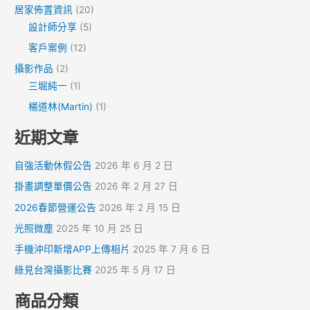
居家佈置資訊
(20)
設計師分享
(5)
客戶案例
(12)
攝影作品
(2)
三堀純一
(1)
楊道林(Martin)
(1)
近期文章
自強活動休假公告
2026 年 6 月 2 日
掛畫調整單價公告
2026 年 2 月 27 日
2026春節營運公告
2026 年 2 月 15 日
光照微塵
2025 年 10 月 25 日
手機沖印新增APP上傳相片
2025 年 7 月 6 日
綠見台灣攝影比賽
2025 年 5 月 17 日
商品分類