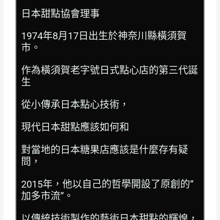
日本甜點協會理事
1974年8月17日出生於神奈川縣橫須賀
市。
作為橫須賀老字號日式點心店的第三代誕
生
從小傳承日本點心技術，
現代日本甜點應該如何和
對當地的日本糖果店應該是什麼存有疑
問，
2015年，他以自己的哲學開設了原創的”
加多市流”。
以傳統技術製作的藝術日本甜點的輝煌，