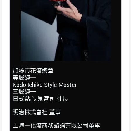
加藤市花流總章
美堀純一
​Kado Ichika Style Master
三堀純一
日式點心 泉宮司 社長
明治株式會社 董事
上海一化流商務諮詢有限公司董事