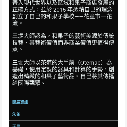
帶入現代世界以及區域和果子商店發展的
正確方式，並於 2015 年憑藉自己的理念
創立了自己的和果子學校——花童市一花
流。
三堀大師認為，和果子的藝術美源於傳統
技藝，其藝術價值而非商業價值更值得傳
承。
三堀大師以茶道的大手前（Otemae）為
基礎，使用定製的器具和計算的手勢，創
造出精緻的和果子藝術品。自己將其傳播
給國際觀眾。
開展資訊
朱雀
天弓