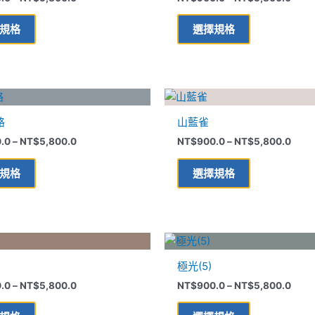
有
有
到
到
多
多
NT$5,800.0
NT$5
規格
選擇規格
種
種
款
款
式。
式。
可
可
價
價
此
此
在
在
格
格
產
產
範
範
產
產
路
山藍雀
品
品
圍：
圍：
品
品
NT$900.0
NT$9
.0
–
NT$
5,800.0
NT$
900.0
–
NT$
5,800.0
有
有
到
到
頁
頁
多
多
NT$5,800.0
NT$5
面
面
規格
選擇規格
種
種
選
選
款
款
擇
擇
式。
式。
選
選
可
可
價
價
項
項
此
此
在
在
格
格
產
產
範
範
產
產
極光(5)
品
品
圍：
圍：
品
品
NT$900.0
NT$9
.0
–
NT$
5,800.0
NT$
900.0
–
NT$
5,800.0
有
有
到
到
頁
頁
多
多
NT$5,800.0
NT$5