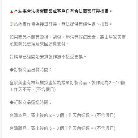
▲
本站採合法授權圖案或客戶自有合法圖案訂製掛畫。
※
站內畫作皆為接單訂製，無法提供無條件退、換貨。
如果商品本體有毀損、刮傷、髒污等瑕疵因素，將由皇家美畫
承擔商品更換及來回運費支付。
訂購單已經開始安排製作恕不接受更換。
◆訂製商品出貨時間：
皇家美畫有框無框掛畫皆為接單訂製商品，製作期為2 – 10個
工作天不等。(不含假日)
◆訂製商品運送時間：
台灣本島：寄出後約 2 – 3 個工作天內送達。 (不含假日)
台灣離島：寄出後約 5 – 8 個工作天內送達。 (不含假日)