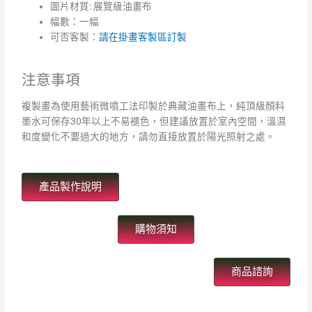
圖片材質: 展覽級油畫布
幅數：一幅
可否客製：
請在掛畫客製區訂製
注意事項
複製畫為使用藝術微噴工法印製於典藏油畫布上，純頂級顏料
墨水可保存30年以上
不易褪色，但建議放置於室內空間，溫濕
和度變化不要過大的地方，請勿直接放置於陽光照射之處。
產品製作說明
購物須知
商品諮詢