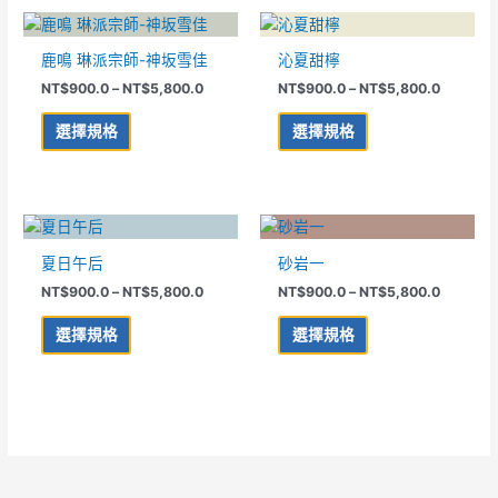
項
項
可
可
價
價
此
此
格
格
在
在
產
產
範
範
鹿鳴 琳派宗師-神坂雪佳
沁夏甜檸
產
產
品
品
圍：
圍：
品
品
NT$
900.0
–
NT$
5,800.0
NT$
900.0
–
NT$
5,800.0
NT$900.0
NT$900
有
有
到
到
頁
頁
多
多
NT$5,800.0
NT$5,80
選擇規格
選擇規格
面
面
種
種
選
選
款
款
擇
擇
式。
式。
選
選
可
可
價
價
此
此
項
項
格
格
在
在
產
產
範
範
夏日午后
砂岩一
產
產
品
品
圍：
圍：
品
品
NT$
900.0
–
NT$
5,800.0
NT$
900.0
–
NT$
5,800.0
NT$900.0
NT$900
有
有
到
到
頁
頁
多
多
NT$5,800.0
NT$5,80
選擇規格
選擇規格
面
面
種
種
選
選
款
款
擇
擇
式。
式。
選
選
可
可
項
項
在
在
產
產
品
品