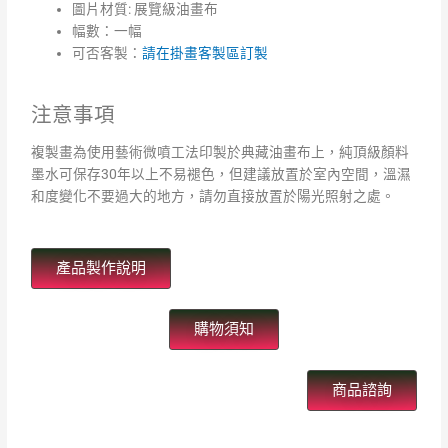
圖片材質: 展覽級油畫布
幅數：一幅
可否客製：
請在掛畫客製區訂製
注意事項
複製畫為使用藝術微噴工法印製於典藏油畫布上，純頂級顏料
墨水可保存30年以上
不易褪色，但建議放置於室內空間，溫濕
和度變化不要過大的地方，請勿直接放置於陽光照射之處。
產品製作說明
購物須知
商品諮詢