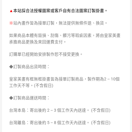
▲
本站採合法授權圖案或客戶自有合法圖案訂製掛畫。
※
站內畫作皆為接單訂製，無法提供無條件退、換貨。
如果商品本體有毀損、刮傷、髒污等瑕疵因素，將由皇家美畫
承擔商品更換及來回運費支付。
訂購單已經開始安排製作恕不接受更換。
◆訂製商品出貨時間：
皇家美畫有框無框掛畫皆為接單訂製商品，製作期為2 – 10個
工作天不等。(不含假日)
◆訂製商品運送時間：
台灣本島：寄出後約 2 – 3 個工作天內送達。 (不含假日)
台灣離島：寄出後約 5 – 8 個工作天內送達。 (不含假日)